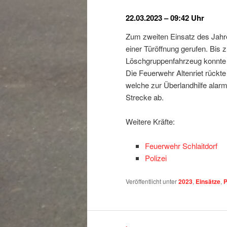
22.03.2023 – 09:42 Uhr
Zum zweiten Einsatz des Jahre
einer Türöffnung gerufen. Bis 
Löschgruppenfahrzeug konnte di
Die Feuerwehr Altenriet rückte 
welche zur Überlandhilfe alarm
Strecke ab.
Weitere Kräfte:
Feuerwehr Schlaitdorf
Polizei
Veröffentlicht unter
2023
,
Einsätze
,
P