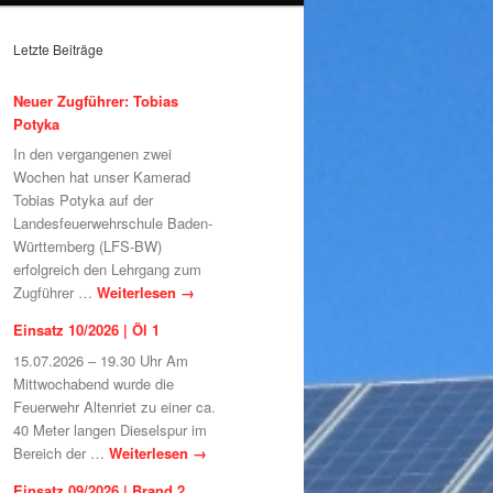
Letzte Beiträge
Neuer Zugführer: Tobias
Potyka
In den vergangenen zwei
Wochen hat unser Kamerad
Tobias Potyka auf der
Landesfeuerwehrschule Baden-
Württemberg (LFS-BW)
erfolgreich den Lehrgang zum
Zugführer …
Weiterlesen
→
Einsatz 10/2026 | Öl 1
15.07.2026 – 19.30 Uhr Am
Mittwochabend wurde die
Feuerwehr Altenriet zu einer ca.
40 Meter langen Dieselspur im
Bereich der …
Weiterlesen
→
Einsatz 09/2026 | Brand 2