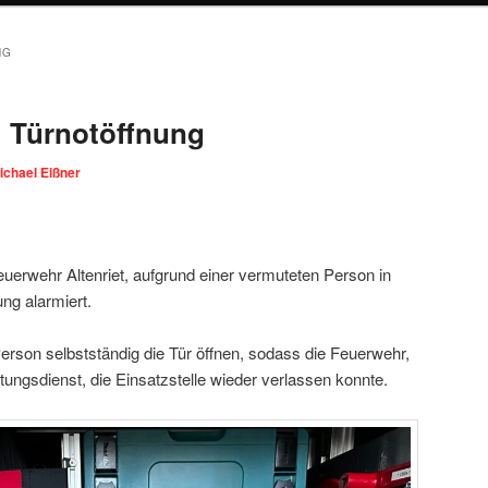
NG
 | Türnotöffnung
ichael Eißner
erwehr Altenriet, aufgrund einer vermuteten Person in
ung alarmiert.
Person selbstständig die Tür öffnen, sodass die Feuerwehr,
ungsdienst, die Einsatzstelle wieder verlassen konnte.