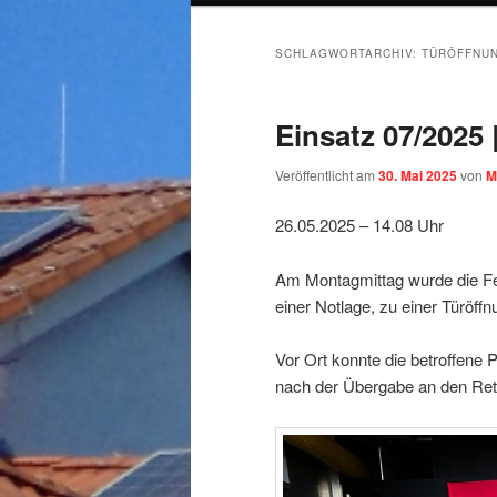
SCHLAGWORTARCHIV:
TÜRÖFFNU
Einsatz 07/2025
Veröffentlicht am
30. Mai 2025
von
M
26.05.2025 – 14.08 Uhr
Am Montagmittag wurde die Feu
einer Notlage, zu einer Türöffn
Vor Ort konnte die betroffene 
nach der Übergabe an den Rett