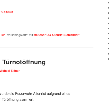
hlaitdorf
Tür
|
Verschlagwortet mit
Malteser OG Altenriet-Schlaitdorf
,
 | Türnotöffnung
Michael Eißner
urde die Feuerwehr Altenriet aufgrund eines
 Türöffnung alarmiert.