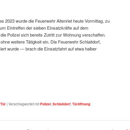
s 2023 wurde die Feuerwehr Altenriet heute Vormittag, zu
zum Eintreffen der sieben Einsatzkräfte auf dem
e Polizei sich bereits Zutritt zur Wohnung verschaffen.
ohne weitere Tätigkeit ein. Die Feuerwehr Schlaitdorf,
iert wurde — brach die Einsatzfahrt auf etwa halber
Tür
|
Verschlagwortet mit
Polizei
,
Schlaitdorf
,
Türöffnung