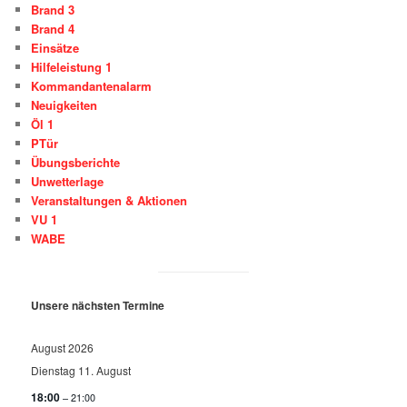
Brand 3
Brand 4
Einsätze
Hilfeleistung 1
Kommandantenalarm
Neuigkeiten
Öl 1
PTür
Übungsberichte
Unwetterlage
Veranstaltungen & Aktionen
VU 1
WABE
Unsere nächsten Termine
August 2026
Dienstag
11.
August
18:00
– 21:00