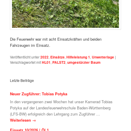
Die Feuerwehr war mit acht Einsatzkräften und beiden
Fahrzeugen im Einsatz.
Veröffentlicht unter
2022
,
Einsätze
,
Hilfeleistung 1
,
Unwetterlage
|
Verschlagwortet mit
HL01
,
PALST2
,
umgestürzter Baum
Letzte Beiträge
Neuer Zugführer: Tobias Potyka
In den vergangenen zwei Wochen hat unser Kamerad Tobias
Potyka auf der Landesfeuerwehrschule Baden-Württemberg
(LFS-BW) erfolgreich den Lehrgang zum Zugführer …
Weiterlesen
→
Einsatz 10/2026 | Öl 1