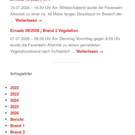
15.07.2026 – 19.30 Uhr Am Mittwochabend wurde die Feuerwehr
Altenriet zu einer ca. 40 Meter langen Dieselspur im Bereich der
…
Weiterlesen
→
Einsatz 09/2026 | Brand 2 Vegetation
07.07.2026 – 08:09 Uhr Am Dienstag Vormittag gegen 8:09 Uhr
wurde die Feuerwehr Altenriet zu einem gemeldeten
Vegetationsbrand nach Schlaitdorf …
Weiterlesen
→
Schlagwörter
2022
2023
2024
2025
2026
Bericht
Brand 1
Brand 2