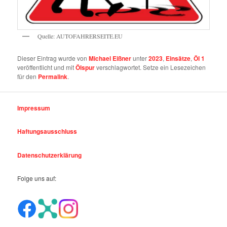
Quelle: AUTOFAHRERSEITE.EU
Dieser Eintrag wurde von
Michael Eißner
unter
2023
,
Einsätze
,
Öl 1
veröffentlicht und mit
Ölspur
verschlagwortet. Setze ein Lesezeichen
für den
Permalink
.
Impressum
Haftungsausschluss
Datenschutzerklärung
Folge uns auf: