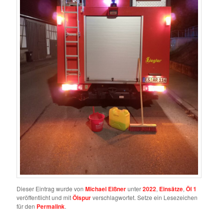
Dieser Eintrag wurde von
Michael Eißner
unter
2022
,
Einsätze
,
Öl 1
veröffentlicht und mit
Ölspur
verschlagwortet. Setze ein Lesezeichen
für den
Permalink
.