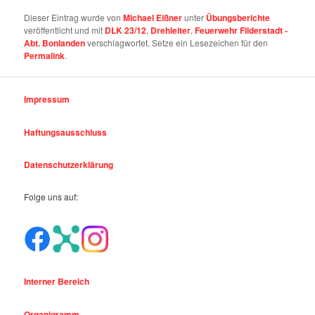
Dieser Eintrag wurde von
Michael Eißner
unter
Übungsberichte
veröffentlicht und mit
DLK 23/12
,
Drehleiter
,
Feuerwehr Filderstadt -
Abt. Bonlanden
verschlagwortet. Setze ein Lesezeichen für den
Permalink
.
Impressum
Haftungsausschluss
Datenschutzerklärung
Folge uns auf:
Interner Bereich
Organigramm