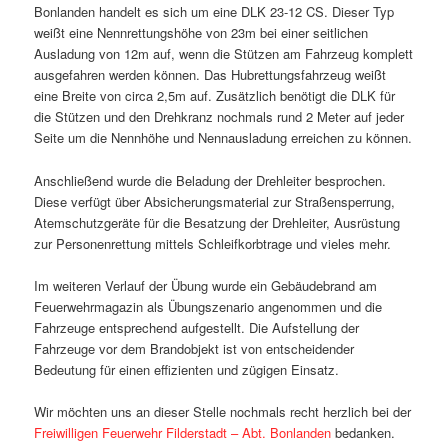
Bonlanden handelt es sich um eine DLK 23-12 CS. Dieser Typ
weißt eine Nennrettungshöhe von 23m bei einer seitlichen
Ausladung von 12m auf, wenn die Stützen am Fahrzeug komplett
ausgefahren werden können. Das Hubrettungsfahrzeug weißt
eine Breite von circa 2,5m auf. Zusätzlich benötigt die DLK für
die Stützen und den Drehkranz nochmals rund 2 Meter auf jeder
Seite um die Nennhöhe und Nennausladung erreichen zu können.
Anschließend wurde die Beladung der Drehleiter besprochen.
Diese verfügt über Absicherungsmaterial zur Straßensperrung,
Atemschutzgeräte für die Besatzung der Drehleiter, Ausrüstung
zur Personenrettung mittels Schleifkorbtrage und vieles mehr.
Im weiteren Verlauf der Übung wurde ein Gebäudebrand am
Feuerwehrmagazin als Übungszenario angenommen und die
Fahrzeuge entsprechend aufgestellt. Die Aufstellung der
Fahrzeuge vor dem Brandobjekt ist von entscheidender
Bedeutung für einen effizienten und zügigen Einsatz.
Wir möchten uns an dieser Stelle nochmals recht herzlich bei der
Freiwilligen Feuerwehr Filderstadt – Abt. Bonlanden
bedanken.