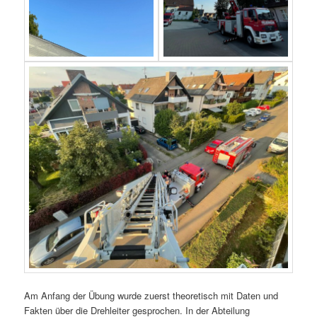
Am Anfang der Übung wurde zuerst theoretisch mit Daten und
Fakten über die Drehleiter gesprochen. In der Abteilung