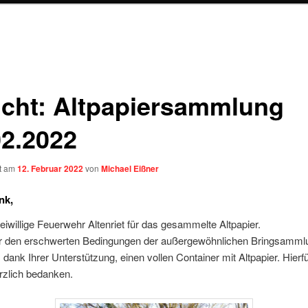
icht: Altpapiersammlung
02.2022
ht am
12. Februar 2022
von
Michael Eißner
nk
,
reiwillige Feuerwehr Altenriet für das gesammelte Altpapier.
r den erschwerten Bedingungen der außergewöhnlichen Bringsammlu
, dank Ihrer Unterstützung, einen vollen Container mit Altpapier. Hier
rzlich bedanken.