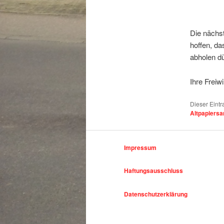
Die nächs
hoffen, da
abholen dü
Ihre Freiwi
Dieser Eint
Altpapiers
Impressum
Haftungsausschluss
Datenschutzerklärung