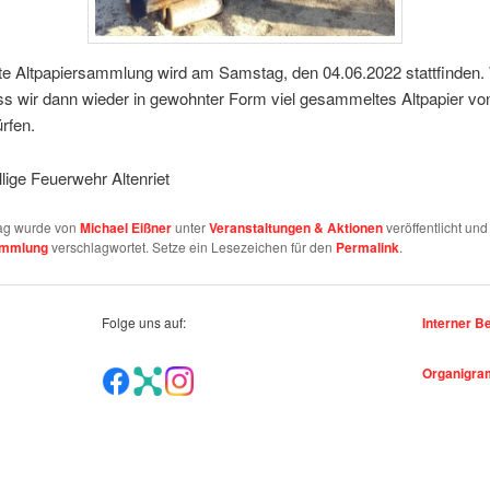
te Altpapiersammlung wird am Samstag, den 04.06.2022 stattfinden.
ss wir dann wieder in gewohnter Form viel gesammeltes Altpapier vo
rfen.
llige Feuerwehr Altenriet
rag wurde von
Michael Eißner
unter
Veranstaltungen & Aktionen
veröffentlicht und
ammlung
verschlagwortet. Setze ein Lesezeichen für den
Permalink
.
Folge uns auf:
Interner B
Organigr