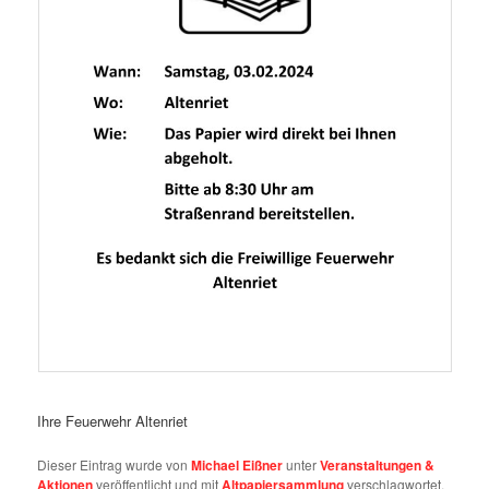
Ihre Feuerwehr Altenriet
Dieser Eintrag wurde von
Michael Eißner
unter
Veranstaltungen &
Aktionen
veröffentlicht und mit
Altpapiersammlung
verschlagwortet.