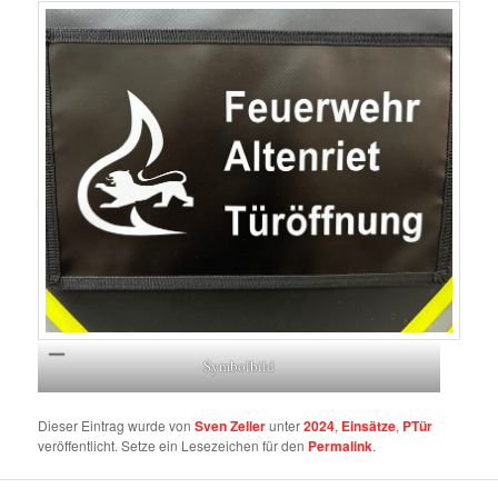
Symbolbild
Dieser Eintrag wurde von
Sven Zeller
unter
2024
,
Einsätze
,
PTür
veröffentlicht. Setze ein Lesezeichen für den
Permalink
.