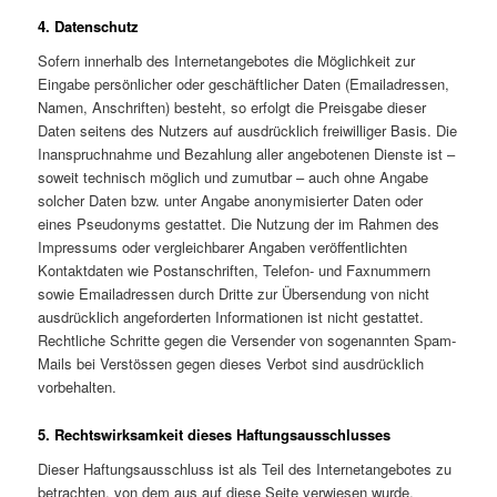
4. Datenschutz
Sofern innerhalb des Internetangebotes die Möglichkeit zur
Eingabe persönlicher oder geschäftlicher Daten (Emailadressen,
Namen, Anschriften) besteht, so erfolgt die Preisgabe dieser
Daten seitens des Nutzers auf ausdrücklich freiwilliger Basis. Die
Inanspruchnahme und Bezahlung aller angebotenen Dienste ist –
soweit technisch möglich und zumutbar – auch ohne Angabe
solcher Daten bzw. unter Angabe anonymisierter Daten oder
eines Pseudonyms gestattet. Die Nutzung der im Rahmen des
Impressums oder vergleichbarer Angaben veröffentlichten
Kontaktdaten wie Postanschriften, Telefon- und Faxnummern
sowie Emailadressen durch Dritte zur Übersendung von nicht
ausdrücklich angeforderten Informationen ist nicht gestattet.
Rechtliche Schritte gegen die Versender von sogenannten Spam-
Mails bei Verstössen gegen dieses Verbot sind ausdrücklich
vorbehalten.
5. Rechtswirksamkeit dieses Haftungsausschlusses
Dieser Haftungsausschluss ist als Teil des Internetangebotes zu
betrachten, von dem aus auf diese Seite verwiesen wurde.